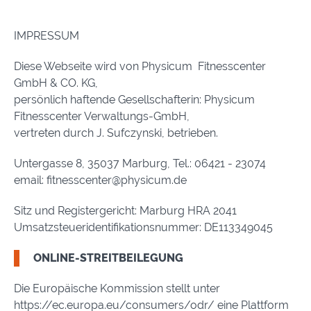
IMPRESSUM
Diese Webseite wird von Physicum Fitnesscenter
GmbH & CO. KG,
persönlich haftende Gesellschafterin: Physicum
Fitnesscenter Verwaltungs-GmbH,
vertreten durch J. Sufczynski, betrieben.
Untergasse 8, 35037 Marburg, Tel.: 06421 - 23074
email: fitnesscenter@physicum.de
Sitz und Registergericht: Marburg HRA 2041
Umsatzsteueridentifikationsnummer: DE113349045
ONLINE-STREITBEILEGUNG
Die Europäische Kommission stellt unter
https://ec.europa.eu/consumers/odr/ eine Plattform