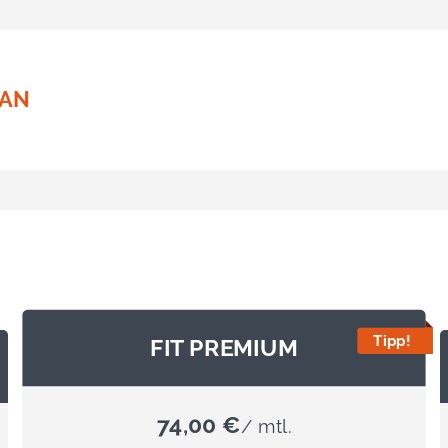
 AN
FIT PREMIUM
74,00 €
/ mtl.