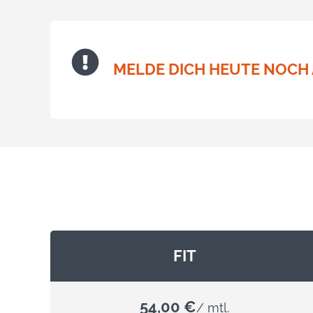
MELDE DICH HEUTE NOCH
FIT
54,00 €
/ mtl.